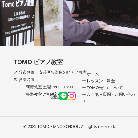
TOMO ピアノ教室
📍 呉市阿賀・安芸区矢野東のピアノ教室
ー ホーム
⏰ 営業時間：
ー レッスン・料金
阿賀教室 土曜11:00 - 18:00
ー TOMO先生について
ー よくある質問・お問い合わ
矢野教室 ご相談ください
せ
© 2025 TOMO PIANO SCHOOL. All rights reserved.