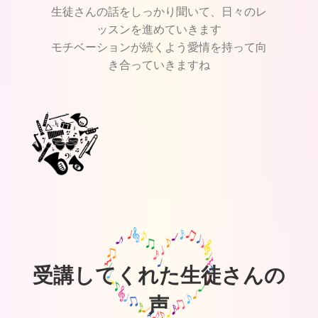
生徒さんの話をしっかり聞いて、日々のレ
ッスンを進めていきます
モチベーションが続くよう愛情を持って向
き合っていきますね
受講してくれた生徒さんの
声