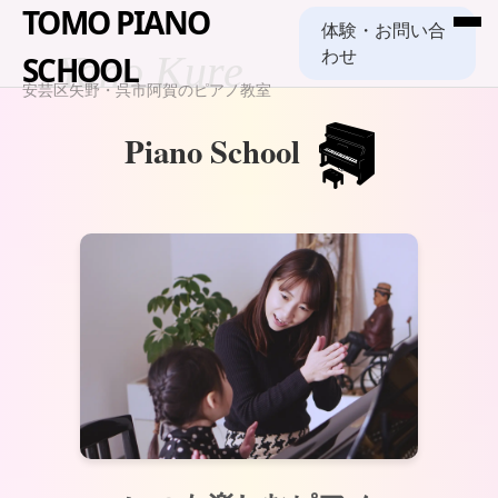
TOMO PIANO
体験・お問い合
わせ
Yano Kure
SCHOOL
安芸区矢野・呉市阿賀のピアノ教室
Piano School