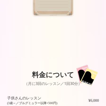
料金について
（月に3回のレッスン／1回30分）
子供さんのレッスン
¥6,000
(3歳～／ブルグミュラー以降+500円)