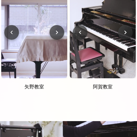
矢野教室
阿賀教室